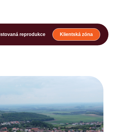
istovaná reprodukce
Klientská zóna