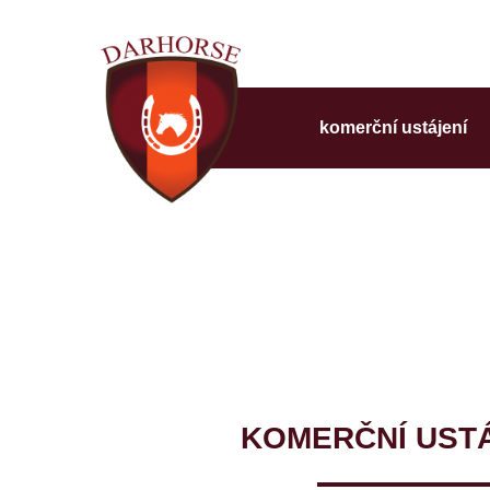
komerční ustájení
KOMERČNÍ UST