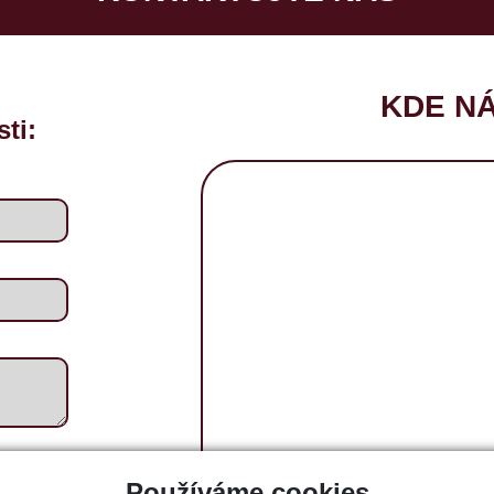
KDE NÁ
ti:
Používáme cookies