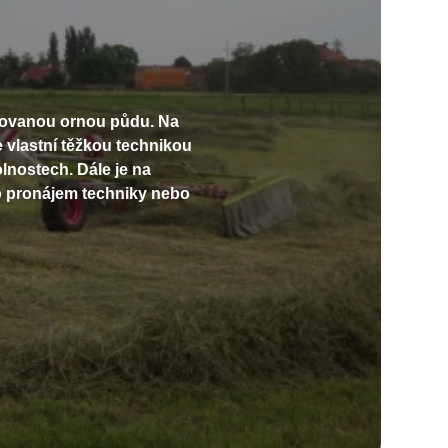
řovanou ornou půdu. Na
 vlastní těžkou technikou
lnostech. Dále je na
 o pronájem techniky nebo