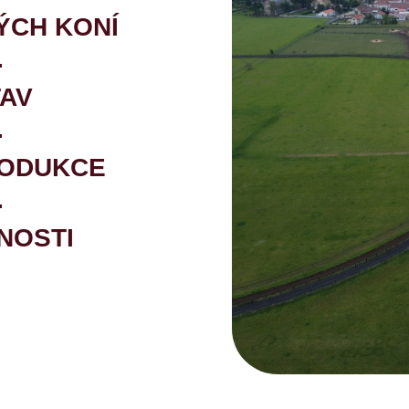
ÝCH KONÍ
TAV
RODUKCE
NOSTI