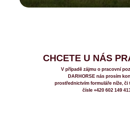
CHCETE U NÁS P
V případě zájmu o pracovní pozi
DARHORSE nás prosím kont
prostřednictvím formuláře níže, či 
čísle +420 602 149 41