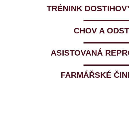
TRÉNINK DOSTIHOV
CHOV A ODS
ASISTOVANÁ REP
FARMÁŘSKÉ ČIN