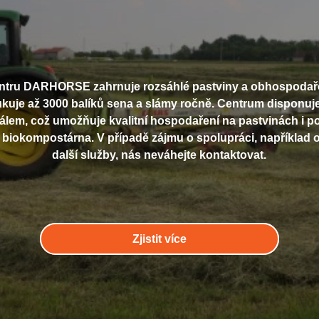
entru DARHORSE zahrnuje rozsáhlé pastviny a obhospoda
kuje až 3000 balíků sena a slámy ročně. Centrum disponuje
em, což umožňuje kvalitní hospodaření na pastvinách i po
 biokompostárna. V případě zájmu o spolupráci, například
další služby, nás neváhejte kontaktovat.
Zjistit více